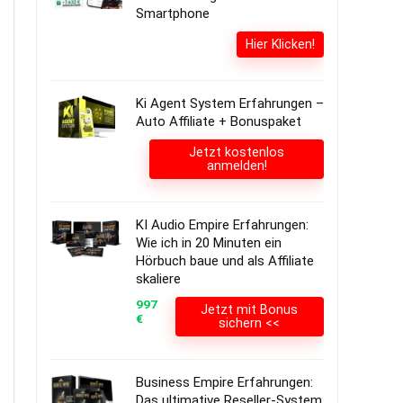
Smartphone
Hier Klicken!
Ki Agent System Erfahrungen –
Auto Affiliate + Bonuspaket
Jetzt kostenlos
anmelden!
KI Audio Empire Erfahrungen:
Wie ich in 20 Minuten ein
Hörbuch baue und als Affiliate
skaliere
997
Jetzt mit Bonus
€
sichern <<
Business Empire Erfahrungen:
Das ultimative Reseller-System