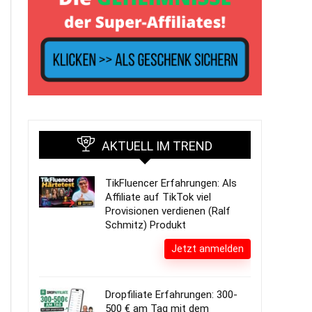
AKTUELL IM TREND
TikFluencer Erfahrungen: Als
Affiliate auf TikTok viel
Provisionen verdienen (Ralf
Schmitz) Produkt
Jetzt anmelden
Dropfiliate Erfahrungen: 300-
500 € am Tag mit dem