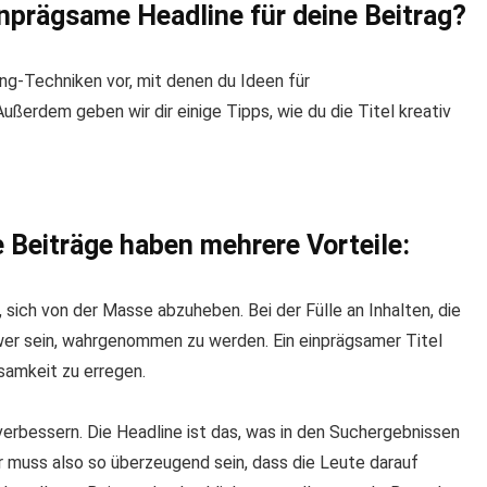
nprägsame Headline für deine Beitrag?
ming-Techniken vor, mit denen du Ideen für
ßerdem geben wir dir einige Tipps, wie du die Titel kreativ
 Beiträge haben mehrere Vorteile:
 sich von der Masse abzuheben. Bei der Fülle an Inhalten, die
hwer sein, wahrgenommen zu werden. Ein einprägsamer Titel
samkeit zu erregen.
verbessern. Die Headline ist das, was in den Suchergebnissen
r muss also so überzeugend sein, dass die Leute darauf