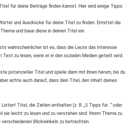
tel für deine Beiträge finden kannst. Hier sind einige Tipps:
örter und Ausdrücke für deine Titel zu finden. Ermittel die
hema und baue diese in deinen Titel ein.
esto wahrscheinlicher ist es, dass die Leute das Interesse
n Text zu lesen, wenn er in den sozialen Medien geteilt wird.
iste potenzieller Titel und spiele dann mit ihnen herum, bis du
 aber achte auch darauf, dass dein Titel, den Inhalt deines
sten! Titel, die Zahlen enthalten (z. B. „5 Tipps für…“ oder
eil sie leicht zu lesen und zu verstehen sind. Ihrem Thema zu
us verschiedenen Blickwinkeln zu betrachten.