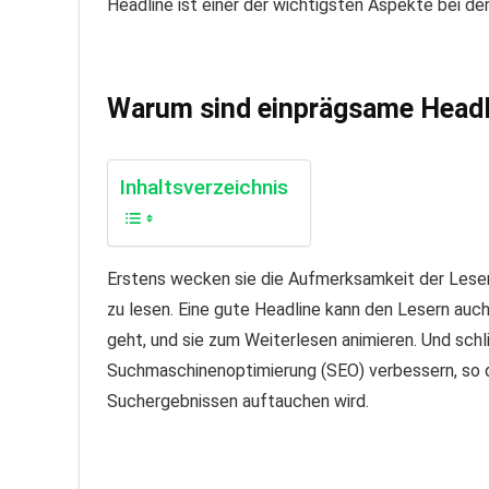
Headline ist einer der wichtigsten Aspekte bei der
Warum sind einprägsame Headli
Inhaltsverzeichnis
Erstens wecken sie die Aufmerksamkeit der Leser 
zu lesen. Eine gute Headline kann den Lesern auch
geht, und sie zum Weiterlesen animieren. Und sch
Suchmaschinenoptimierung (SEO) verbessern, so da
Suchergebnissen auftauchen wird.