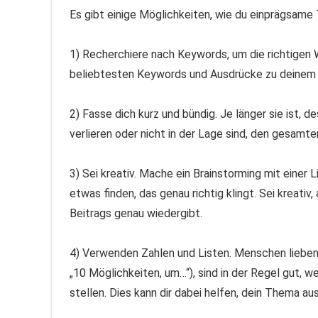
Es gibt einige Möglichkeiten, wie du einprägsame Ti
1) Recherchiere nach Keywords, um die richtigen W
beliebtesten Keywords und Ausdrücke zu deinem T
2) Fasse dich kurz und bündig. Je länger sie ist, d
verlieren oder nicht in der Lage sind, den gesamte
3) Sei kreativ. Mache ein Brainstorming mit einer L
etwas finden, das genau richtig klingt. Sei kreativ,
Beitrags genau wiedergibt.
4) Verwenden Zahlen und Listen. Menschen lieben Li
„10 Möglichkeiten, um…“), sind in der Regel gut, w
stellen. Dies kann dir dabei helfen, dein Thema a