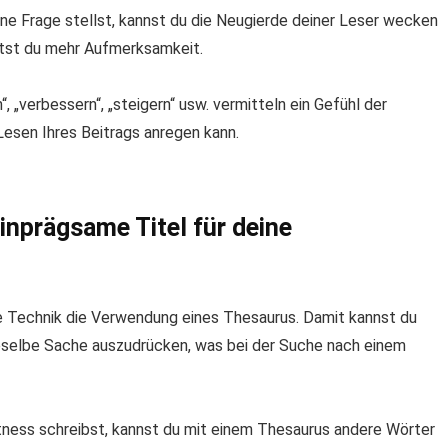
eine Frage stellst, kannst du die Neugierde deiner Leser wecken
ältst du mehr Aufmerksamkeit.
 „verbessern“, „steigern“ usw. vermitteln ein Gefühl der
 Lesen Ihres Beitrags anregen kann.
inprägsame Titel für deine
ive Technik die Verwendung eines Thesaurus. Damit kannst du
ieselbe Sache auszudrücken, was bei der Suche nach einem
tness schreibst, kannst du mit einem Thesaurus andere Wörter