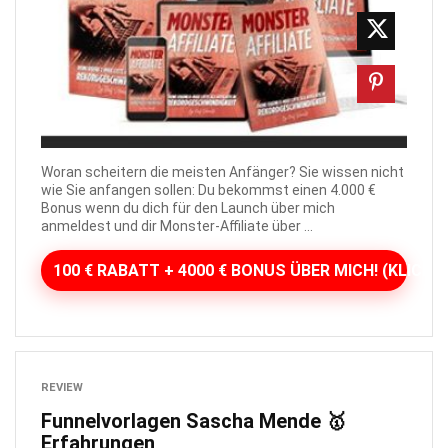
Woran scheitern die meisten Anfänger? Sie wissen nicht
wie Sie anfangen sollen: Du bekommst einen 4.000 €
Bonus wenn du dich für den Launch über mich
anmeldest und dir Monster-Affiliate über ...
100 € RABATT + 4000 € BONUS ÜBER MICH! (KLICKEN
REVIEW
Funnelvorlagen Sascha Mende 🥇
Erfahrungen