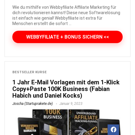
Wie du mithilfe von Webbyfiliate Affiliate Marketing für
dich revolutionieren kannst! Diese neue Softwarelösung
ist einfach wie genial! Webbyfiliate ist extra für
Menschen erstellt die sofort ...
WEBBYFILIATE + BONUS SICHERN <<
BESTSELLER KURSE
1 Jahr E-Mail Vorlagen mit dem 1-Klick
Copy+Paste 100K Business (Fabian
Habich und Daniel Kocks)
Joscha (Startuprakete.de)
Januar 9, 2023