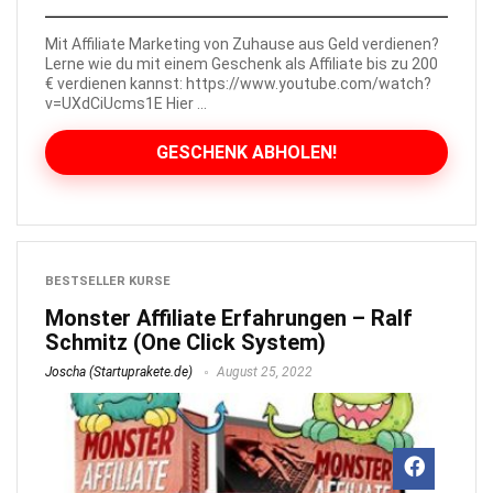
Mit Affiliate Marketing von Zuhause aus Geld verdienen?
Lerne wie du mit einem Geschenk als Affiliate bis zu 200
€ verdienen kannst: https://www.youtube.com/watch?
v=UXdCiUcms1E Hier ...
GESCHENK ABHOLEN!
BESTSELLER KURSE
Monster Affiliate Erfahrungen – Ralf
Schmitz (One Click System)
Joscha (Startuprakete.de)
August 25, 2022