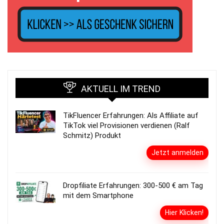
AKTUELL IM TREND
TikFluencer Erfahrungen: Als Affiliate auf
TikTok viel Provisionen verdienen (Ralf
Schmitz) Produkt
Jetzt anmelden
Dropfiliate Erfahrungen: 300-500 € am Tag
mit dem Smartphone
Hier Klicken!