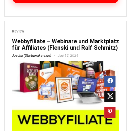
REVIEW
Webbyfiliate – Webinare und Marktplatz
für Affiliates (Flenski und Ralf Schmitz)
Joscha (Startuprakete.de)
Juni 12, 2024