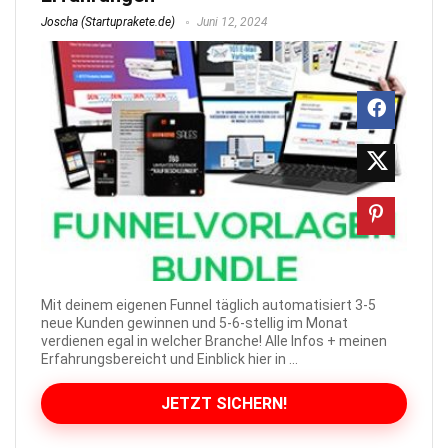
Joscha (Startuprakete.de)
Juni 12, 2024
Mit deinem eigenen Funnel täglich automatisiert 3-5
neue Kunden gewinnen und 5-6-stellig im Monat
verdienen egal in welcher Branche! Alle Infos + meinen
Erfahrungsbereicht und Einblick hier in ...
JETZT SICHERN!