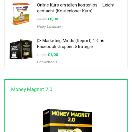
Online Kurs erstellen kostenlos – Leicht
gemacht (Kostenloser Kurs)
€
0,00
€
97,00
Henry Landmann
▷ Marketing Minds (Report) 1 € 🔥
Facebook Gruppen Strategie
€
1,00
€
19,99
Converttools
Money Magnet 2.0