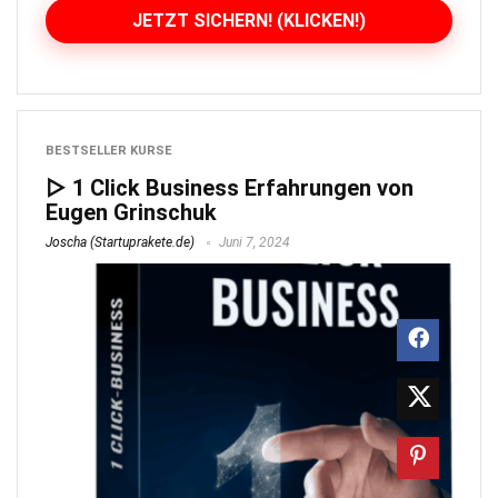
JETZT SICHERN! (KLICKEN!)
BESTSELLER KURSE
▷ 1 Click Business Erfahrungen von
Eugen Grinschuk
Joscha (Startuprakete.de)
Juni 7, 2024