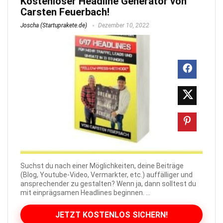
Kostenloser Headline Generator von
Carsten Feuerbach!
Joscha (Startuprakete.de)
Dezember 10, 2022
Suchst du nach einer Möglichkeiten, deine Beiträge
(Blog, Youtube-Video, Vermarkter, etc.) auffälliger und
ansprechender zu gestalten? Wenn ja, dann solltest du
mit einprägsamen Headlines beginnen. ...
JETZT KOSTENLOS SICHERN!