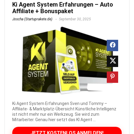
Ki Agent System Erfahrungen – Auto
Affiliate + Bonuspaket
Joscha (Startuprakete.de)
September 30, 2025
Ki Agent System Erfahrungen Sven und Tommy –
Affiliate- & Marktplatz-Übersicht Künstliche Intelligenz
ist nicht mehr nur ein Werkzeug. Sie wird zum
Mitarbeiter. Genau hier setzt das KI Agent ...
JETZT KOSTENLOS ANMELDEN!