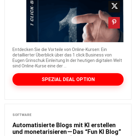
Entdecken Sie die Vorteile von Online-Kursen: Ein
detaillierter Überblick über das 1 click Business von
Eugen Grinschuk Einleitung In der heutigen digitalen Welt
sind Online-Kurse eine der ...
SPEZIAL DEAL OPTION
SOFTWARE
Automatisierte Blogs mit KI erstellen
und monetarisieren — Das “Fun KI Blog”