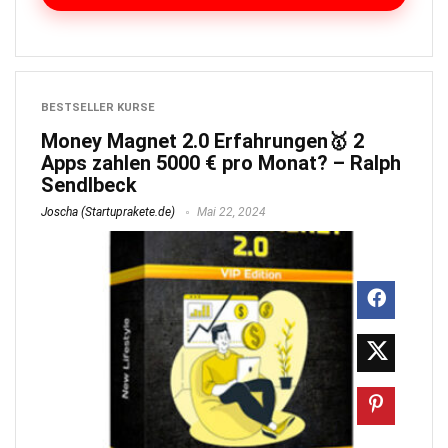
BESTSELLER KURSE
Money Magnet 2.0 Erfahrungen🥇 2
Apps zahlen 5000 € pro Monat? – Ralph
Sendlbeck
Joscha (Startuprakete.de)
Mai 22, 2024