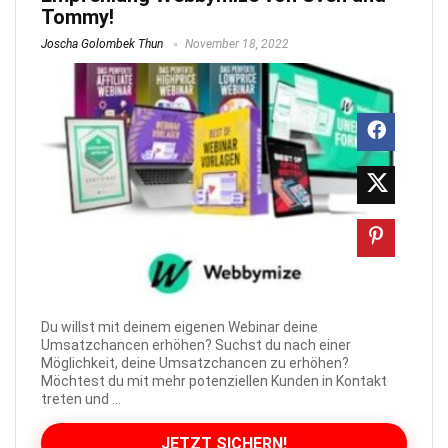
Tommy!
Joscha Golombek Thun
November 18, 2022
Du willst mit deinem eigenen Webinar deine
Umsatzchancen erhöhen? Suchst du nach einer
Möglichkeit, deine Umsatzchancen zu erhöhen?
Möchtest du mit mehr potenziellen Kunden in Kontakt
treten und ...
JETZT SICHERN!