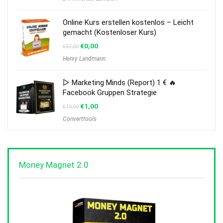
Online Kurs erstellen kostenlos – Leicht
gemacht (Kostenloser Kurs)
€
0,00
€
97,00
Henry Landmann
▷ Marketing Minds (Report) 1 € 🔥
Facebook Gruppen Strategie
€
1,00
€
19,99
Converttools
Money Magnet 2.0