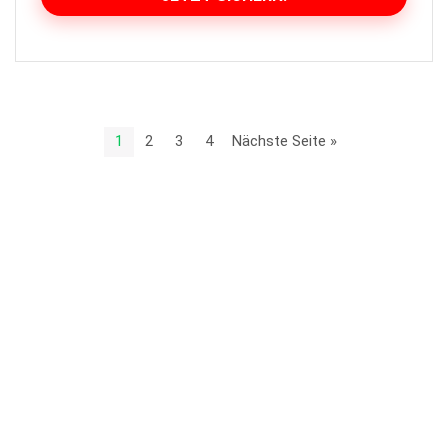
1
2
3
4
Nächste Seite »