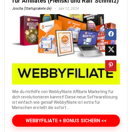
für Affiliates (Flenski und Ralf Schmitz)
Joscha (Startuprakete.de)
Juni 12, 2024
Wie du mithilfe von Webbyfiliate Affiliate Marketing für
dich revolutionieren kannst! Diese neue Softwarelösung
ist einfach wie genial! Webbyfiliate ist extra für
Menschen erstellt die sofort ...
WEBBYFILIATE + BONUS SICHERN <<