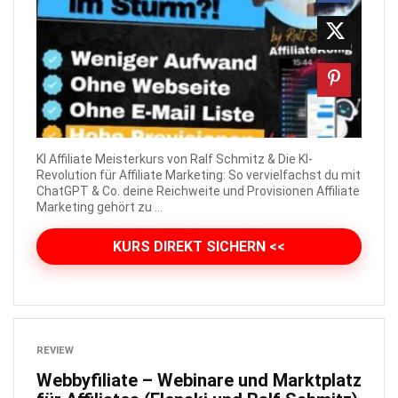
KI Affiliate Meisterkurs von Ralf Schmitz & Die KI-
Revolution für Affiliate Marketing: So vervielfachst du mit
ChatGPT & Co. deine Reichweite und Provisionen Affiliate
Marketing gehört zu ...
KURS DIREKT SICHERN <<
REVIEW
Webbyfiliate – Webinare und Marktplatz