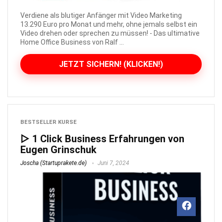
Verdiene als blutiger Anfänger mit Video Marketing
13.290 Euro pro Monat und mehr, ohne jemals selbst ein
Video drehen oder sprechen zu müssen! - Das ultimative
Home Office Business von Ralf ...
JETZT SICHERN! (KLICKEN!)
BESTSELLER KURSE
▷ 1 Click Business Erfahrungen von
Eugen Grinschuk
Joscha (Startuprakete.de)
Juni 7, 2024