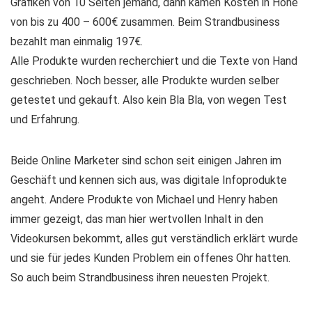
Grafiken von 10 Seiten jemand, dann kämen Kosten in Höhe
von bis zu 400 – 600€ zusammen. Beim Strandbusiness
bezahlt man einmalig 197€.
Alle Produkte wurden recherchiert und die Texte von Hand
geschrieben. Noch besser, alle Produkte wurden selber
getestet und gekauft. Also kein Bla Bla, von wegen Test
und Erfahrung.
Beide Online Marketer sind schon seit einigen Jahren im
Geschäft und kennen sich aus, was digitale Infoprodukte
angeht. Andere Produkte von Michael und Henry haben
immer gezeigt, das man hier wertvollen Inhalt in den
Videokursen bekommt, alles gut verständlich erklärt wurde
und sie für jedes Kunden Problem ein offenes Ohr hatten.
So auch beim Strandbusiness ihren neuesten Projekt.