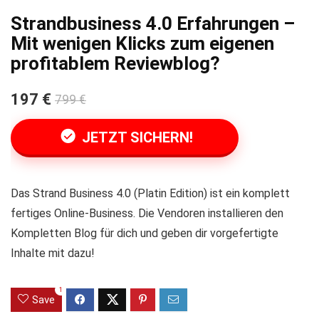
Strandbusiness 4.0 Erfahrungen –
Mit wenigen Klicks zum eigenen
profitablem Reviewblog?
197 €
799 €
JETZT SICHERN!
Das Strand Business 4.0 (Platin Edition) ist ein komplett
fertiges Online-Business. Die Vendoren installieren den
Kompletten Blog für dich und geben dir vorgefertigte
Inhalte mit dazu!
1
Save