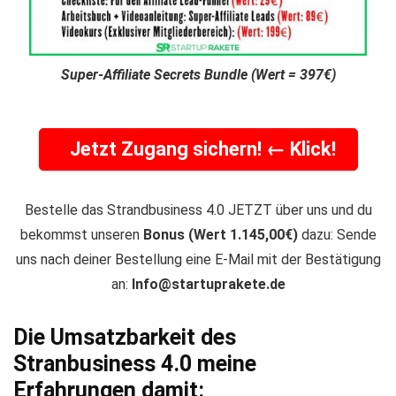
Super-Affiliate Secrets Bundle (Wert =
397
€)
Jetzt Zugang sichern! ← Klick!
Bestelle das Strandbusiness 4.0 JETZT über uns und du
bekommst unseren
Bonus (Wert 1.145,00€)
dazu: Sende
uns nach deiner Bestellung eine E-Mail mit der Bestätigung
an:
Info@startuprakete.de
Die Umsatzbarkeit des
Stranbusiness 4.0 meine
Erfahrungen damit: