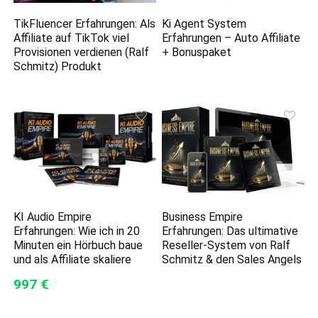
TikFluencer Erfahrungen: Als
Ki Agent System
Affiliate auf TikTok viel
Erfahrungen – Auto Affiliate
Provisionen verdienen (Ralf
+ Bonuspaket
Schmitz) Produkt
KI Audio Empire
Business Empire
Erfahrungen: Wie ich in 20
Erfahrungen: Das ultimative
Minuten ein Hörbuch baue
Reseller-System von Ralf
und als Affiliate skaliere
Schmitz & den Sales Angels
997 €