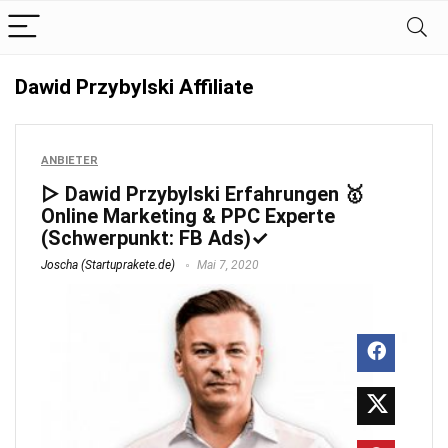
Dawid Przybylski Affiliate
ANBIETER
▷ Dawid Przybylski Erfahrungen 🥇
Online Marketing & PPC Experte
(Schwerpunkt: FB Ads)✓
Joscha (Startuprakete.de)
Mai 7, 2020