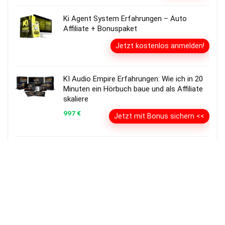
Ki Agent System Erfahrungen – Auto
Affiliate + Bonuspaket
Jetzt kostenlos anmelden!
KI Audio Empire Erfahrungen: Wie ich in 20
Minuten ein Hörbuch baue und als Affiliate
skaliere
997 €
Jetzt mit Bonus sichern <<
Business Empire Erfahrungen: Das
ultimative Reseller-System von Ralf
Schmitz & den Sales Angels
kostenlos anmelden