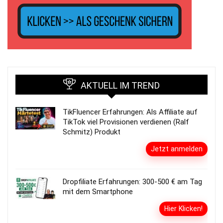
AKTUELL IM TREND
TikFluencer Erfahrungen: Als Affiliate auf
TikTok viel Provisionen verdienen (Ralf
Schmitz) Produkt
Jetzt anmelden
Dropfiliate Erfahrungen: 300-500 € am Tag
mit dem Smartphone
Hier Klicken!